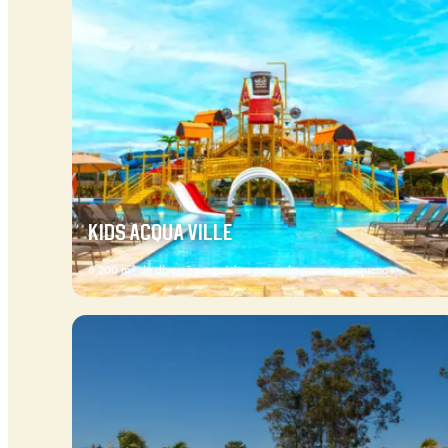
KIDS ACQUA VILLE
6.200 m² de diversão aquática pensada para os pequenos.