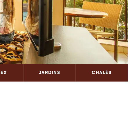
LEX
JARDINS
CHALÉS