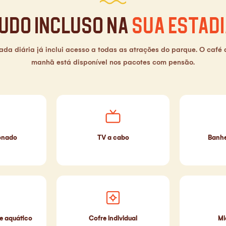
udo incluso na
sua estadi
ada diária já inclui acesso a todas as atrações do parque. O café 
manhã está disponível nos pacotes com pensão.
onado
TV a cabo
Banhe
e aquático
Cofre individual
Mi