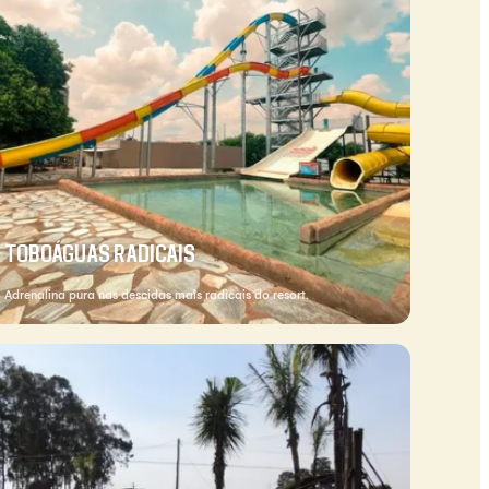
TOBOÁGUAS RADICAIS
Adrenalina pura nas descidas mais radicais do resort.