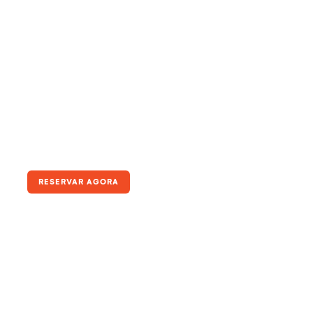
Standard
RESERVAR AGORA
Até 5 pessoas