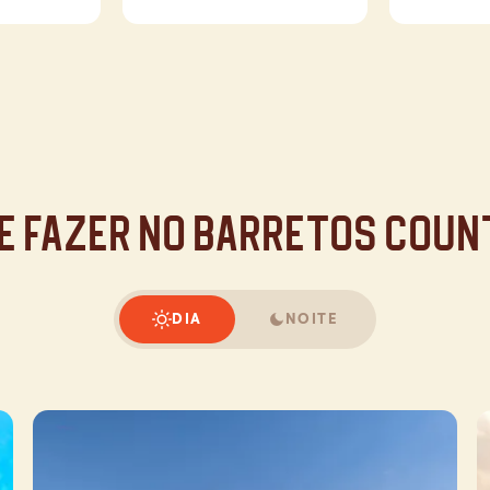
e fazer no Barretos Cou
DIA
NOITE