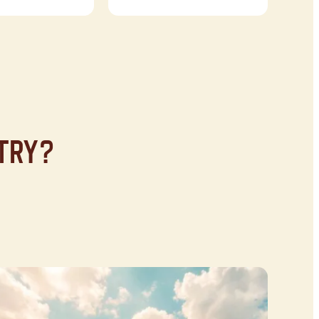
ntry?