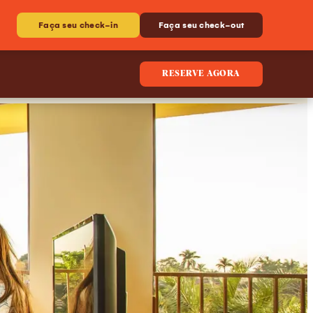
Faça seu check-in
Faça seu check-out
RESERVE AGORA