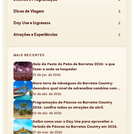
Dicas de Viagem
3
Day Use e Ingressos
2
Atrações e Experiências
2
MAIS RECENTES
Guia da Festa do Peão de Barretos 2026: o que
fazer e onde se hospedar
22 de jun. de 2026
Nova torre de toboáguas do Barretos Country:
descubra qual nível de adrenalina combina com
você em 2026
16 de abr. de 2026
Programação de Páscoa no Barretos Country
2026: confira todas as atrações de abril.
02 de abr. de 2026
Saiba como usar o Day Use para aproveitar o
feriado de Páscoa no Barretos Country em 2026.
27 de mar. de 2026