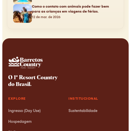
Como o contato com animais pode fazer bem
para as crianças em viagens de férias.
12 de mar. de 2026
O 1º Resort Country
do Brasil
.
EXPLORE
INSTITUCIONAL
Ingresso (Day Use)
Sustentabilidade
Hospedagem