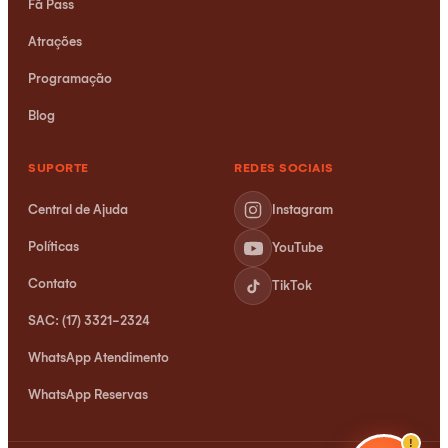
Fã Pass
Xuxinha
Online agora
Atrações
Programação
Blog
SUPORTE
REDES SOCIAIS
Central de Ajuda
Instagram
Políticas
YouTube
Contato
TikTok
SAC: (17) 3321-2324
WhatsApp Atendimento
WhatsApp Reservas
!