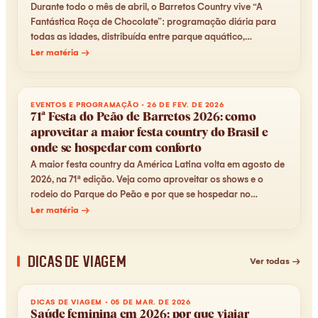
Durante todo o mês de abril, o Barretos Country vive “A
Fantástica Roça de Chocolate”: programação diária para
todas as idades, distribuída entre parque aquático,
Fazendinha e resort. Veja tudo.
Ler matéria →
EVENTOS E PROGRAMAÇÃO
·
26 DE FEV. DE 2026
71ª Festa do Peão de Barretos 2026: como
aproveitar a maior festa country do Brasil e
onde se hospedar com conforto
A maior festa country da América Latina volta em agosto de
2026, na 71ª edição. Veja como aproveitar os shows e o
rodeio do Parque do Peão e por que se hospedar no
Barretos Country é a escolha estratégica.
Ler matéria →
Dicas de Viagem
Ver todas →
DICAS DE VIAGEM
·
05 DE MAR. DE 2026
Saúde feminina em 2026: por que viajar