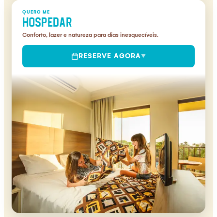
QUERO ME
HOSPEDAR
Conforto, lazer e natureza para dias inesquecíveis.
RESERVE AGORA
▼