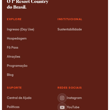
O 1º Resort Country
do Brasil
.
EXPLORE
INSTITUCIONAL
Ingresso (Day Use)
Sustentabilidade
Hospedagem
Fã Pass
Xuxinha
Online agora
Atrações
Programação
Blog
SUPORTE
REDES SOCIAIS
Central de Ajuda
Instagram
Políticas
YouTube